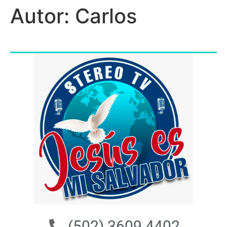
Autor:
Carlos
(502) 3609 4402